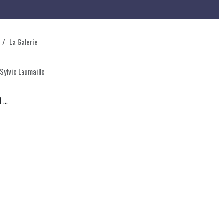
La Galerie
Sylvie Laumaille
...