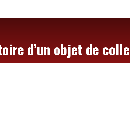
toire d’un objet de coll
LA CAISSE DE WARD