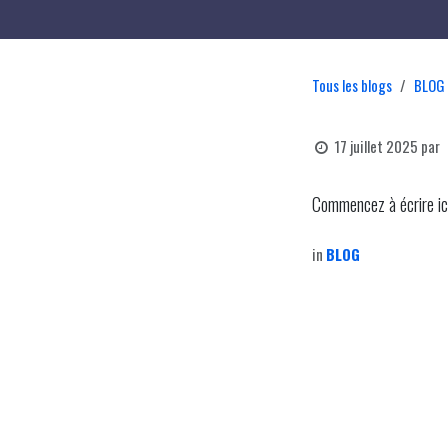
Tous les blogs
BLOG
17 juillet 2025
par
Commencez à écrire ici 
in
BLOG