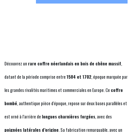
Découvrez un
rare coffre néerlandais en bois de chêne massif
,
datant de la période comprise entre
1584 et 1702
, époque marquée par
les grandes rivalités maritimes et commerciales en Europe. Ce
coffre
bombé
, authentique pièce d'époque, repose sur deux bases parallèles et
est orné à l’arrière de
longues charnières forgées
, avec des
poignées latérales d’origine
. Sa fabrication remarquable, avec un